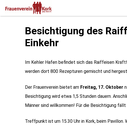
Skip
to
Besichtigung des Raiff
content
Einkehr
Im Kehler Hafen befindet sich das Raiffeisen Kraftf
werden dort 800 Rezepturen gemischt und hergestell
Der Frauenverein bietet am
Freitag, 17. Oktober
n
Besichtigung wird etwa 1,5 Stunden dauern. Anschlie
Männer sind willkommen! Für die Besichtigung fällt
Treffpunkt ist um 15.30 Uhr in Kork, beim Pavillon.