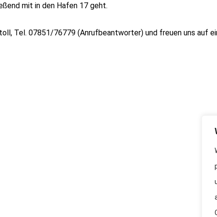
ießend mit in den Hafen 17 geht.
toll, Tel. 07851/76779 (Anrufbeantworter) und freuen uns auf e