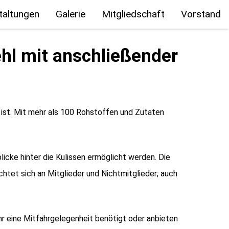
taltungen
Galerie
Mitgliedschaft
Vorstand
ehl mit anschließender
g ist. Mit mehr als 100 Rohstoffen und Zutaten
icke hinter die Kulissen ermöglicht werden. Die
chtet sich an Mitglieder und Nichtmitglieder; auch
ihr eine Mitfahrgelegenheit benötigt oder anbieten