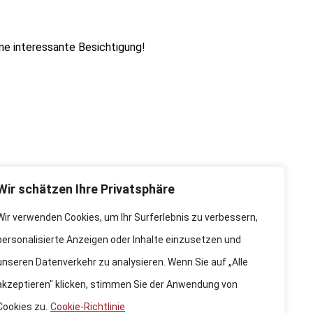
ine interessante Besichtigung!
Wir schätzen Ihre Privatsphäre
Wir verwenden Cookies, um Ihr Surferlebnis zu verbessern,
personalisierte Anzeigen oder Inhalte einzusetzen und
unseren Datenverkehr zu analysieren. Wenn Sie auf „Alle
akzeptieren" klicken, stimmen Sie der Anwendung von
Cookies zu.
Cookie-Richtlinie