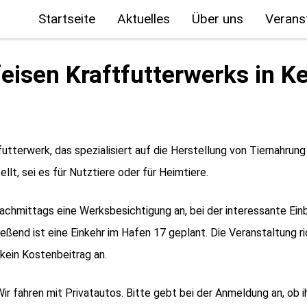
Startseite
Aktuelles
Über uns
Verans
eisen Kraftfutterwerks in K
utterwerk, das spezialisiert auf die Herstellung von Tiernahrun
t, sei es für Nutztiere oder für Heimtiere.
achmittags eine Werksbesichtigung an, bei der interessante Einbl
ßend ist eine Einkehr im Hafen 17 geplant. Die Veranstaltung ri
 kein Kostenbeitrag an.
 Wir fahren mit Privatautos. Bitte gebt bei der Anmeldung an, ob 