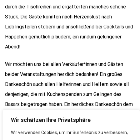
durch die Tischreihen und ergatterten manches schöne
Stück. Die Gäste konnten nach Herzenslust nach
Lieblingsteilen stöbern und anschließend bei Cocktails und
Häppchen gemütlich plaudern; ein rundum gelungener
Abend!
Wir möchten uns bei allen Verkäufer*innen und Gästen
beider Veranstaltungen herzlich bedanken! Ein großes
Dankeschön auch allen Helferinnen und Helfern sowie all
denjenigen, die mit Kuchenspenden zum Gelingen des
Basars beigetragen haben. Ein herzliches Dankeschön dem
Vielfältigen Kork e.V. für die Beleuchtung sowie dem
Wir schätzen Ihre Privatsphäre
Sportverein Kork für die tatkräftige Unterstützung beim
Wir verwenden Cookies, um Ihr Surferlebnis zu verbessern,
Abbau!